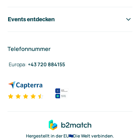
Events entdecken
Telefonnummer
Europa
:
+43 720 884155
Hergestellt in der EU
Die Welt verbinden.