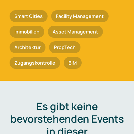
Smart Cities
Facility Management
Immobilien
Asset Management
Architektur
PropTech
Zugangskontrolle
BIM
Es gibt keine
bevorstehenden Events
in dieser