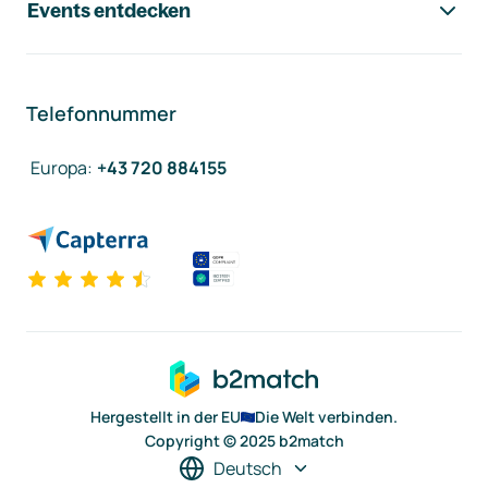
Events entdecken
Telefonnummer
Europa
:
+43 720 884155
Hergestellt in der EU
Die Welt verbinden.
Copyright © 2025 b2match
Deutsch