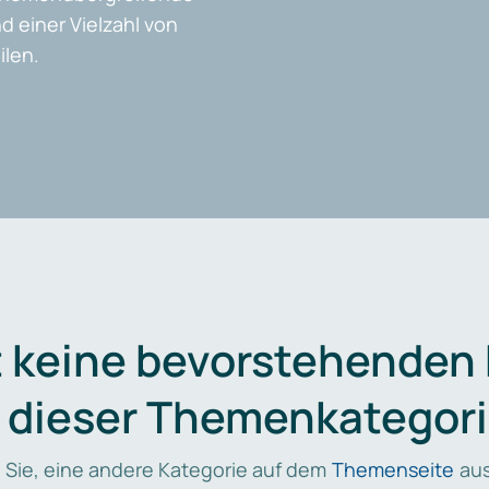
d einer Vielzahl von
len.
t keine bevorstehenden
n dieser Themenkategori
 Sie, eine andere Kategorie auf dem
Themenseite
aus