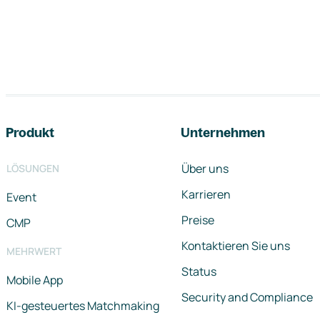
Footer-Navigation
Produkt
Unternehmen
Über uns
LÖSUNGEN
Karrieren
Event
Preise
CMP
Kontaktieren Sie uns
MEHRWERT
Status
Mobile App
Security and Compliance
KI-gesteuertes Matchmaking