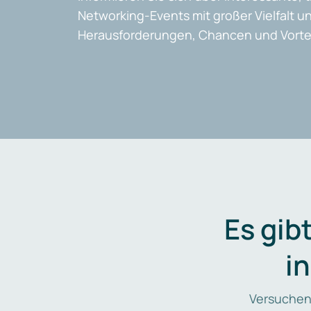
Networking-Events mit großer Vielfalt un
Herausforderungen, Chancen und Vortei
Es gib
i
Versuchen