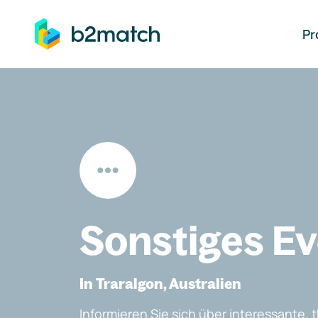
auptinhalt springen
Pr
Sonstiges E
In Traralgon, Australien
Informieren Sie sich über interessante