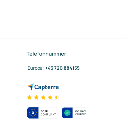
Telefonnummer
Europa
:
+43 720 884155