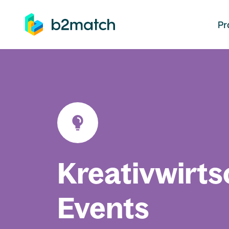
auptinhalt springen
Pr
Kreativwirts
Events