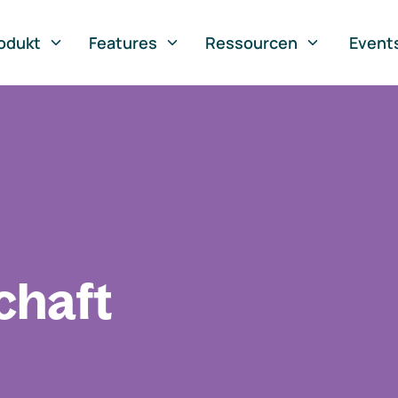
odukt
Features
Ressourcen
Event
chaft