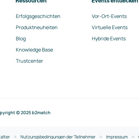
Ressourcen
Events entdecken
Erfolgsgeschichten
Vor-Ort-Events
Produktneuheiten
Virtuelle Events
Blog
Hybride Events
Knowledge Base
Trustcenter
pyright © 2025 b2match
alter
Nutzungsbedingungen der Teilnehmer
Impressum