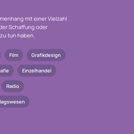
menhang mit einer Vielzahl
t der Schaffung oder
zu tun haben.
Film
Grafikdesign
afie
Einzelhandel
Radio
rlagswesen