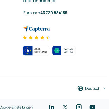
Telefonnummer
Europa
:
+43 720 884155
Deutsch
Cookie-Einstellungen