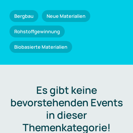
Bergbau
Neue Materialien
Rohstoffgewinnung
Biobasierte Materialien
Es gibt keine
bevorstehenden Events
in dieser
Themenkategorie!