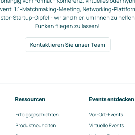
bhängig vom Format - Konferenz, virtuelles oder hybr
vent, 1:1-Matchmaking-Meeting, Networking-Plattfor
stor-Startup-Gipfel - wir sind hier, um Ihnen zu helfen
Funken fliegen zu lassen!
Kontaktieren Sie unser Team
Ressourcen
Events entdecken
Erfolgsgeschichten
Vor-Ort-Events
Produktneuheiten
Virtuelle Events