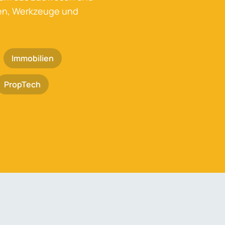
ken, Werkzeuge und
Immobilien
PropTech