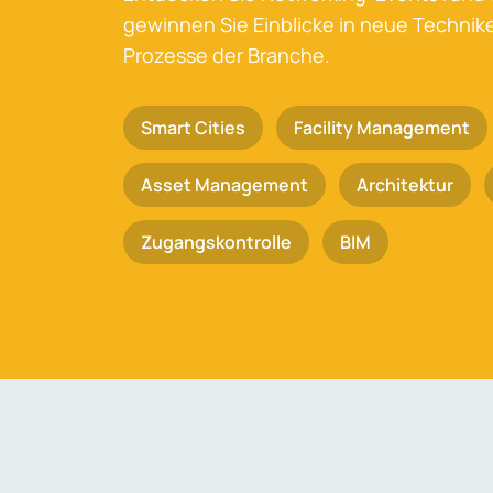
gewinnen Sie Einblicke in neue Techni
Prozesse der Branche.
Smart Cities
Facility Management
Asset Management
Architektur
Zugangskontrolle
BIM