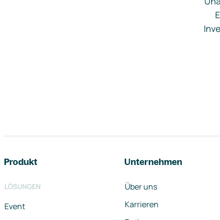
Una
E
Inve
Footer-Navigation
Produkt
Unternehmen
Über uns
LÖSUNGEN
Karrieren
Event