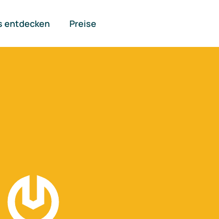
s entdecken
Preise