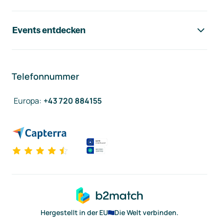
Events entdecken
Telefonnummer
Europa
:
+43 720 884155
Hergestellt in der EU
Die Welt verbinden.