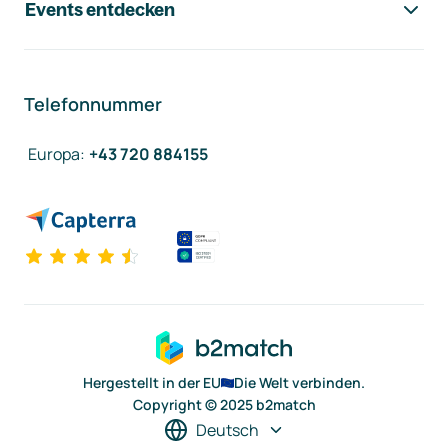
Events entdecken
Telefonnummer
Europa
:
+43 720 884155
Hergestellt in der EU
Die Welt verbinden.
Copyright © 2025 b2match
Deutsch