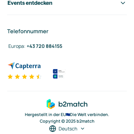
Events entdecken
Telefonnummer
Europa
:
+43 720 884155
Hergestellt in der EU
Die Welt verbinden.
Copyright © 2025 b2match
Deutsch