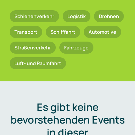
Schienenverkehr
Logistik
Drohnen
Transport
Schifffahrt
Automotive
Straßenverkehr
Fahrzeuge
Luft- und Raumfahrt
Es gibt keine
bevorstehenden Events
in dieser