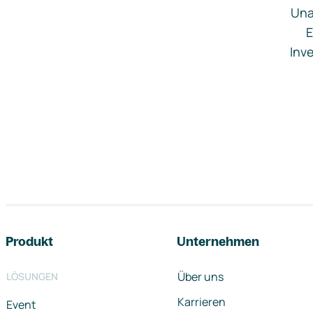
Una
E
Inve
Footer-Navigation
Produkt
Unternehmen
Über uns
LÖSUNGEN
Karrieren
Event