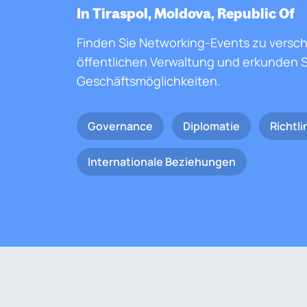
In Tiraspol, Moldova, Republic Of
Finden Sie Networking-Events zu versc
öffentlichen Verwaltung und erkunden S
Geschäftsmöglichkeiten.
Governance
Diplomatie
Richtli
Internationale Beziehungen