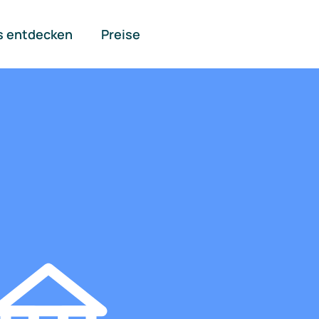
s entdecken
Preise