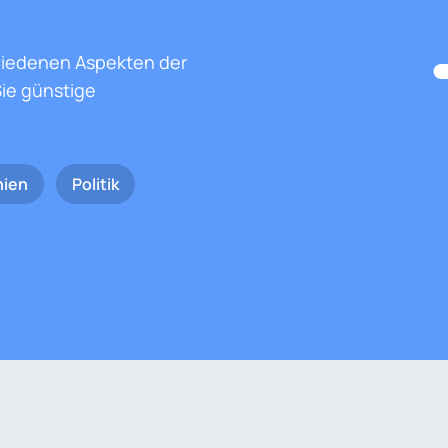
hiedenen Aspekten der
ie günstige
nien
Politik