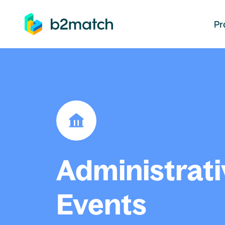
auptinhalt springen
Pr
Administrati
Events