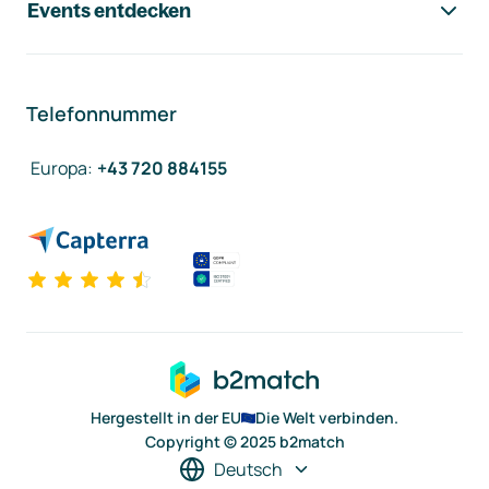
Events entdecken
Telefonnummer
Europa
:
+43 720 884155
Hergestellt in der EU
Die Welt verbinden.
Copyright © 2025 b2match
Deutsch