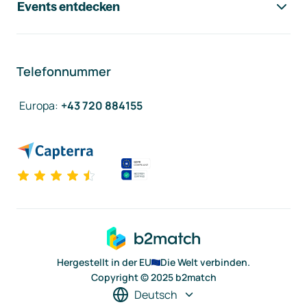
Events entdecken
Telefonnummer
Europa
:
+43 720 884155
Hergestellt in der EU
Die Welt verbinden.
Copyright © 2025 b2match
Deutsch