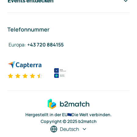
Events entdecken
Telefonnummer
Europa
:
+43 720 884155
Hergestellt in der EU
Die Welt verbinden.
Copyright © 2025 b2match
Deutsch