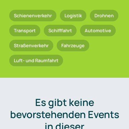
Schienenverkehr
Logistik
Drohnen
Transport
Schifffahrt
Automotive
Straßenverkehr
Fahrzeuge
Luft- und Raumfahrt
Es gibt keine
bevorstehenden Events
in dieser