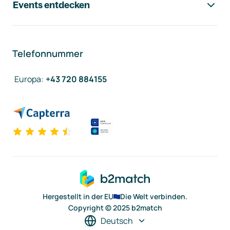
Events entdecken
Telefonnummer
Europa
:
+43 720 884155
Hergestellt in der EU
Die Welt verbinden.
Copyright © 2025 b2match
Deutsch