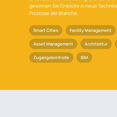
gewinnen Sie Einblicke in neue Techni
Prozesse der Branche.
Smart Cities
Facility Management
Asset Management
Architektur
Zugangskontrolle
BIM