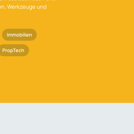
ken, Werkzeuge und
Immobilien
PropTech