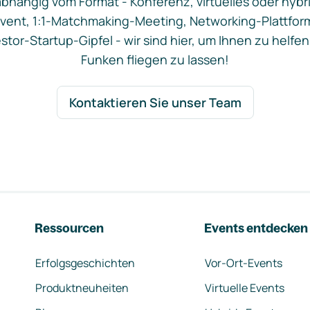
bhängig vom Format - Konferenz, virtuelles oder hybr
vent, 1:1-Matchmaking-Meeting, Networking-Plattfor
stor-Startup-Gipfel - wir sind hier, um Ihnen zu helfen
Funken fliegen zu lassen!
Kontaktieren Sie unser Team
Ressourcen
Events entdecken
Erfolgsgeschichten
Vor-Ort-Events
Produktneuheiten
Virtuelle Events