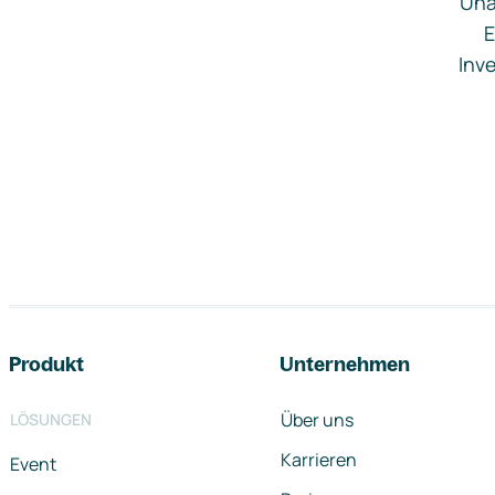
Una
E
Inve
Footer-Navigation
Produkt
Unternehmen
Über uns
LÖSUNGEN
Karrieren
Event