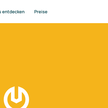
s entdecken
Preise