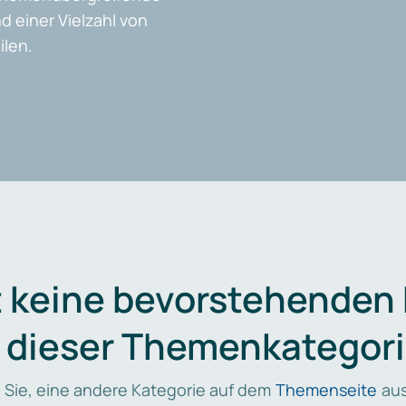
d einer Vielzahl von
len.
t keine bevorstehenden
n dieser Themenkategori
 Sie, eine andere Kategorie auf dem
Themenseite
aus