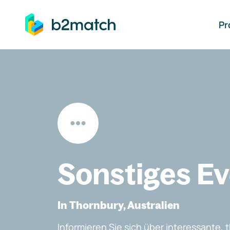
auptinhalt springen
Pr
Sonstiges E
In Thornbury, Australien
Informieren Sie sich über interessante