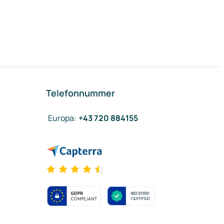
Telefonnummer
Europa
:
+43 720 884155