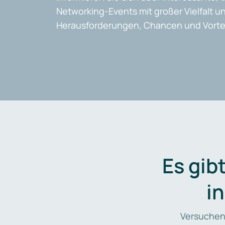
Networking-Events mit großer Vielfalt un
Herausforderungen, Chancen und Vortei
Es gib
i
Versuchen