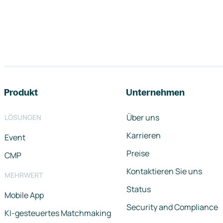
Footer-Navigation
Produkt
Unternehmen
Über uns
LÖSUNGEN
Karrieren
Event
Preise
CMP
Kontaktieren Sie uns
MEHRWERT
Status
Mobile App
Security and Compliance
KI-gesteuertes Matchmaking