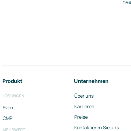
Inve
Footer-Navigation
Produkt
Unternehmen
Über uns
LÖSUNGEN
Karrieren
Event
Preise
CMP
Kontaktieren Sie uns
MEHRWERT