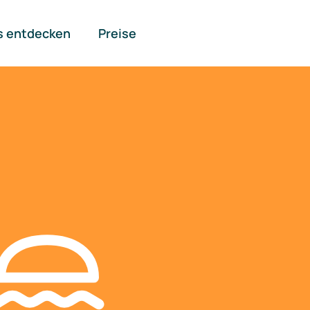
s entdecken
Preise