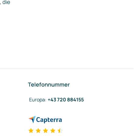
, die
Telefonnummer
Europa
:
+43 720 884155