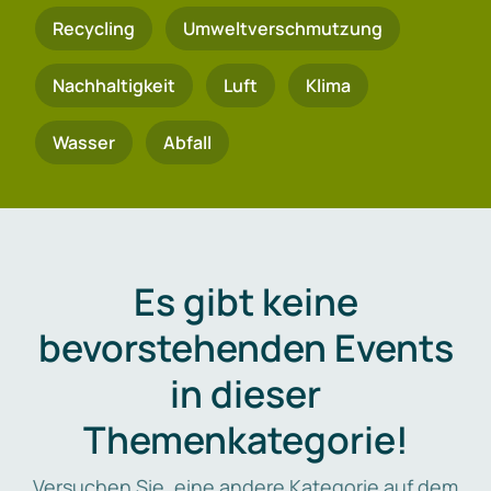
Recycling
Umweltverschmutzung
Nachhaltigkeit
Luft
Klima
Wasser
Abfall
Es gibt keine
bevorstehenden Events
in dieser
Themenkategorie!
Versuchen Sie, eine andere Kategorie auf dem