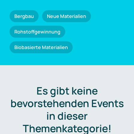
Bergbau
Neue Materialien
Rohstoffgewinnung
Biobasierte Materialien
Es gibt keine
bevorstehenden Events
in dieser
Themenkategorie!