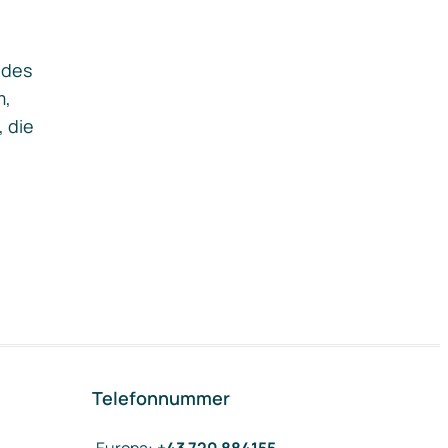
ides
m,
, die
Telefonnummer