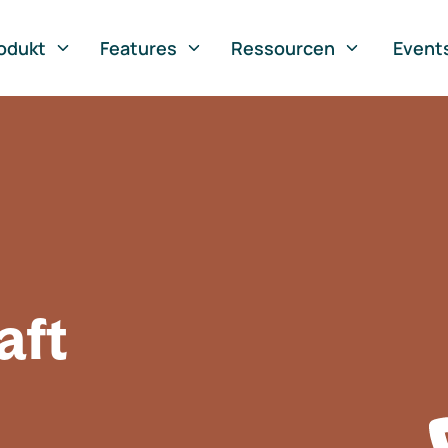
odukt
Features
Ressourcen
Event
aft