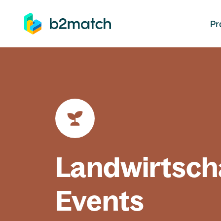
auptinhalt springen
Pr
Landwirtsch
Events