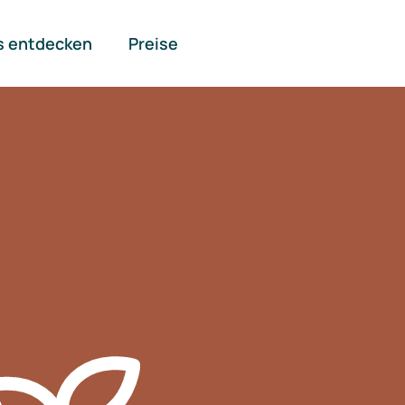
s entdecken
Preise