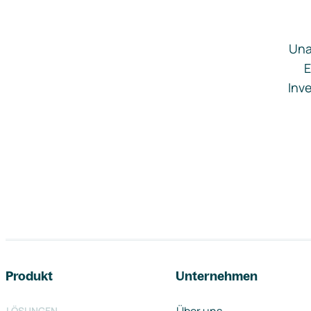
Una
E
Inve
Footer-Navigation
Produkt
Unternehmen
LÖSUNGEN