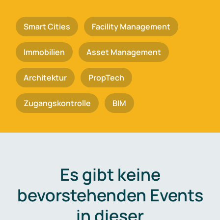
Smart Cities
Facility Management
Immobilien
Asset Management
Architektur
PropTech
Zugangskontrolle
BIM
Es gibt keine
bevorstehenden Events
in dieser