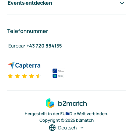
Events entdecken
Telefonnummer
Europa
:
+43 720 884155
Hergestellt in der EU
Die Welt verbinden.
Copyright © 2025 b2match
Deutsch