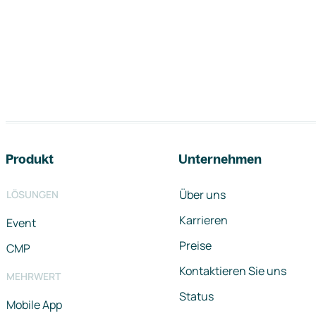
Footer-Navigation
Produkt
Unternehmen
Über uns
LÖSUNGEN
Karrieren
Event
Preise
CMP
Kontaktieren Sie uns
MEHRWERT
Status
Mobile App