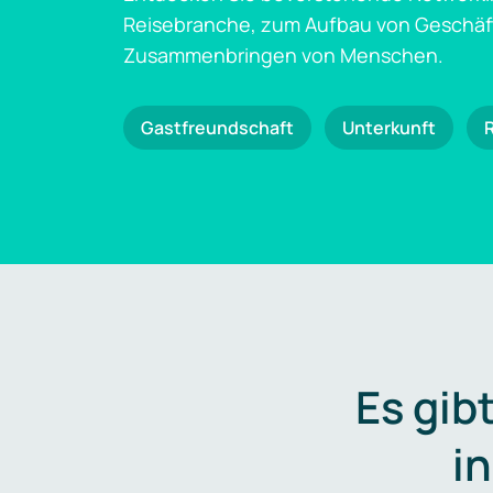
Reisebranche, zum Aufbau von Geschä
Zusammenbringen von Menschen.
Gastfreundschaft
Unterkunft
Es gib
i