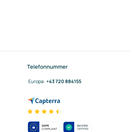
Telefonnummer
Europa
:
+43 720 884155