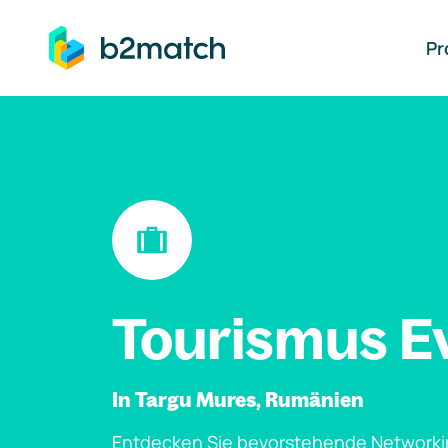
auptinhalt springen
Pr
Tourismus E
In Targu Mures, Rumänien
Entdecken Sie bevorstehende Networki