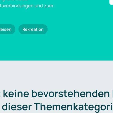
ftsverbindungen und zum
Reisen
Rekreation
t keine bevorstehenden
n dieser Themenkategori