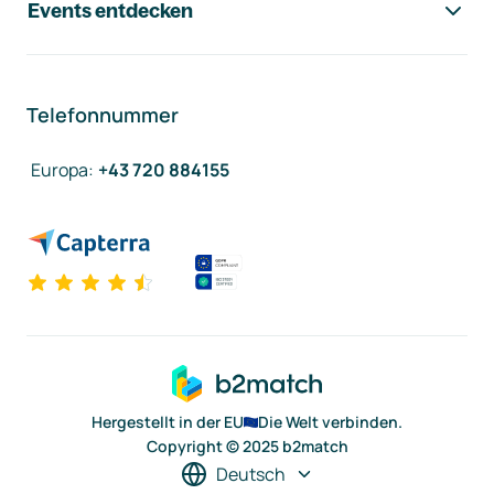
Events entdecken
Telefonnummer
Europa
:
+43 720 884155
Hergestellt in der EU
Die Welt verbinden.
Copyright © 2025 b2match
Deutsch