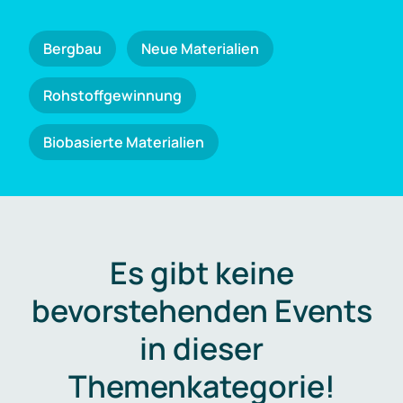
Bergbau
Neue Materialien
Rohstoffgewinnung
Biobasierte Materialien
Es gibt keine
bevorstehenden Events
in dieser
Themenkategorie!