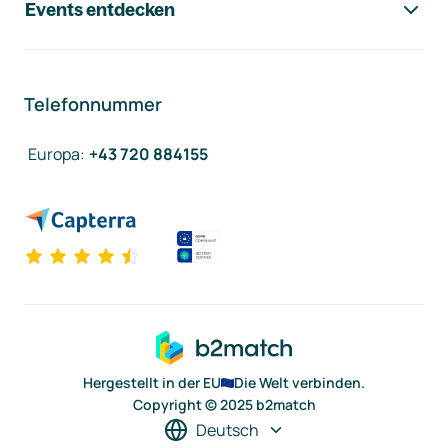
Events entdecken
Telefonnummer
Europa
:
+43 720 884155
Hergestellt in der EU
Die Welt verbinden.
Copyright © 2025 b2match
Deutsch