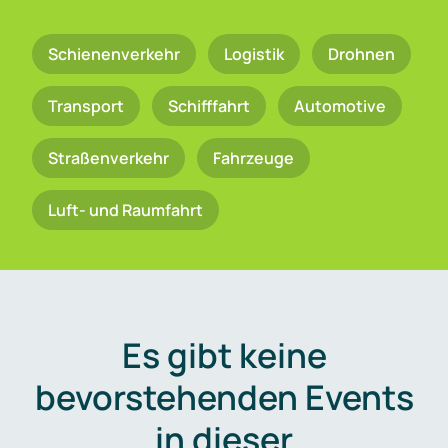
Schienenverkehr
Logistik
Drohnen
Transport
Schifffahrt
Automotive
Straßenverkehr
Fahrzeuge
Luft- und Raumfahrt
Es gibt keine
bevorstehenden Events
in dieser