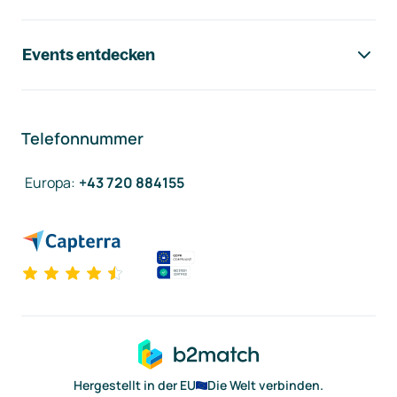
Events entdecken
Telefonnummer
Europa
:
+43 720 884155
Hergestellt in der EU
Die Welt verbinden.