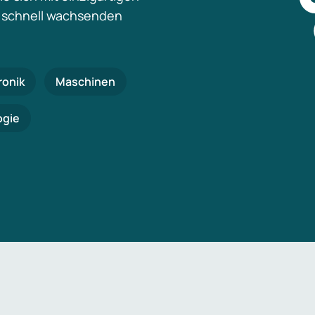
 schnell wachsenden
ronik
Maschinen
ogie