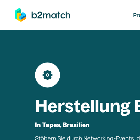
auptinhalt springen
Pr
Herstellung 
In Tapes, Brasilien
Stöbern Sie durch Networking-Events, di