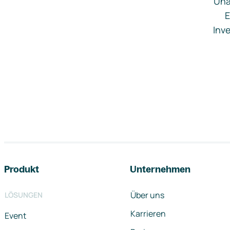
Una
E
Inve
Footer-Navigation
Produkt
Unternehmen
Über uns
LÖSUNGEN
Karrieren
Event