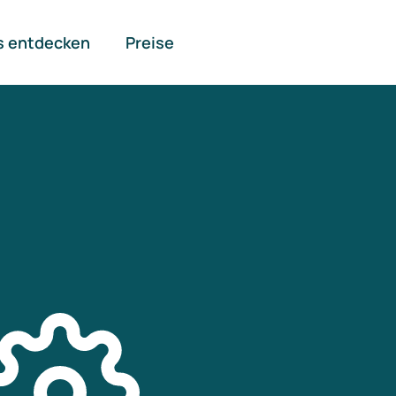
s entdecken
Preise