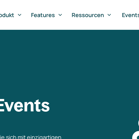
odukt
Features
Ressourcen
Event
Events
e sich mit einzigartigen