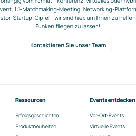
bhängig vom Format - Konferenz, virtuelles oder hybr
vent, 1:1-Matchmaking-Meeting, Networking-Plattfor
stor-Startup-Gipfel - wir sind hier, um Ihnen zu helfen
Funken fliegen zu lassen!
Kontaktieren Sie unser Team
Ressourcen
Events entdecken
Erfolgsgeschichten
Vor-Ort-Events
Produktneuheiten
Virtuelle Events