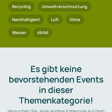
Recycling
Umweltverschmutzung
Nachhaltigkeit
Luft
Klima
Wasser
Abfall
Es gibt keine
bevorstehenden Events
in dieser
Themenkategorie!
Versuchen Sie, eine andere Kategorie auf dem