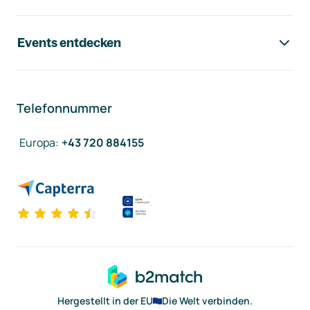
Events entdecken
Telefonnummer
Europa
:
+43 720 884155
Hergestellt in der EU
Die Welt verbinden.