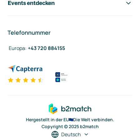
Events entdecken
Telefonnummer
Europa
:
+43 720 884155
Hergestellt in der EU
Die Welt verbinden.
Copyright © 2025 b2match
Deutsch