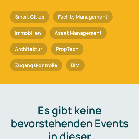
Smart Cities
Facility Management
Immobilien
Asset Management
Architektur
PropTech
Zugangskontrolle
BIM
Es gibt keine
bevorstehenden Events
in dieser