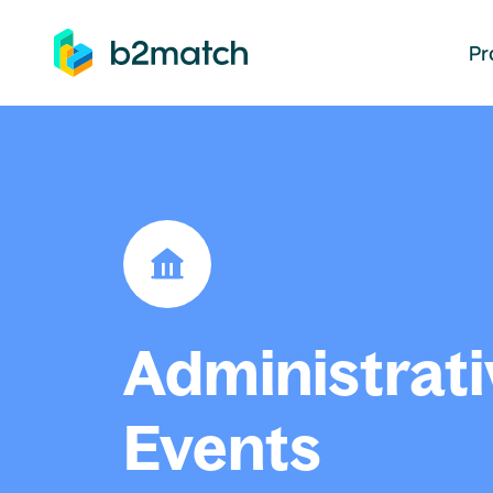
auptinhalt springen
Pr
Administrati
Events