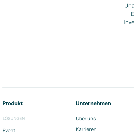
Una
E
Inve
Footer-Navigation
Produkt
Unternehmen
Über uns
LÖSUNGEN
Karrieren
Event