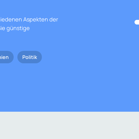
hiedenen Aspekten der
ie günstige
nien
Politik