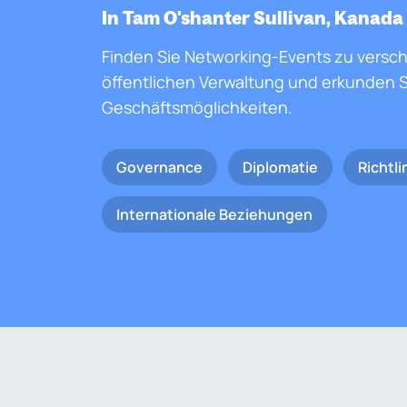
In Tam O'shanter Sullivan, Kanada
Finden Sie Networking-Events zu versc
öffentlichen Verwaltung und erkunden S
Geschäftsmöglichkeiten.
Governance
Diplomatie
Richtli
Internationale Beziehungen