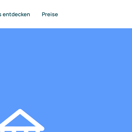
s entdecken
Preise