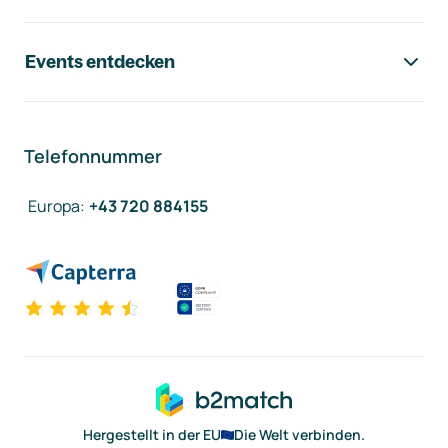
Events entdecken
Telefonnummer
Europa
:
+43 720 884155
Hergestellt in der EU
Die Welt verbinden.