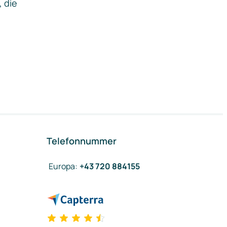
, die
Telefonnummer
Europa
:
+43 720 884155