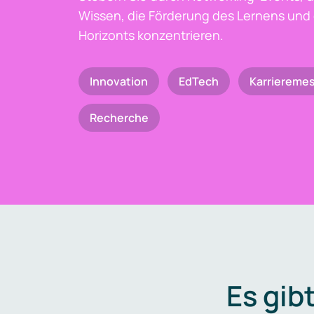
Wissen, die Förderung des Lernens und 
Horizonts konzentrieren.
Innovation
EdTech
Karriereme
Recherche
Es gib