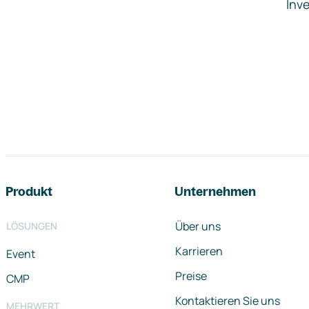
Inve
Footer-Navigation
Produkt
Unternehmen
Über uns
LÖSUNGEN
Karrieren
Event
Preise
CMP
Kontaktieren Sie uns
MEHRWERT