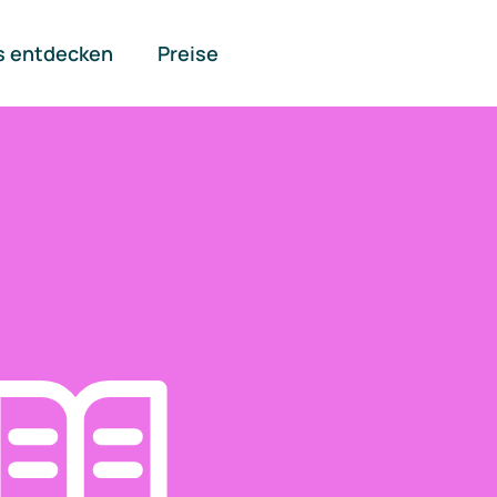
s entdecken
Preise