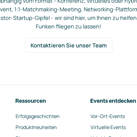
bhängig vom Format - Konferenz, virtuelles oder hybr
vent, 1:1-Matchmaking-Meeting, Networking-Plattfor
stor-Startup-Gipfel - wir sind hier, um Ihnen zu helfen
Funken fliegen zu lassen!
Kontaktieren Sie unser Team
Ressourcen
Events entdecken
Erfolgsgeschichten
Vor-Ort-Events
Produktneuheiten
Virtuelle Events