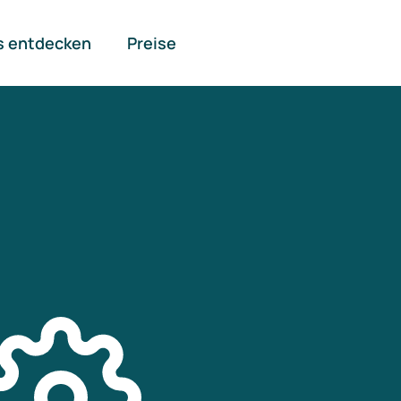
s entdecken
Preise