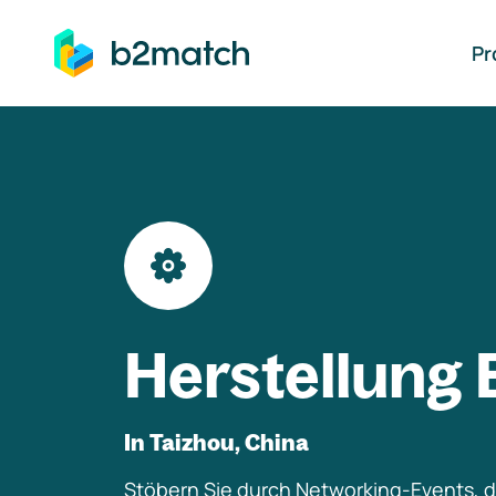
auptinhalt springen
Pr
Herstellung 
In Taizhou, China
Stöbern Sie durch Networking-Events, di