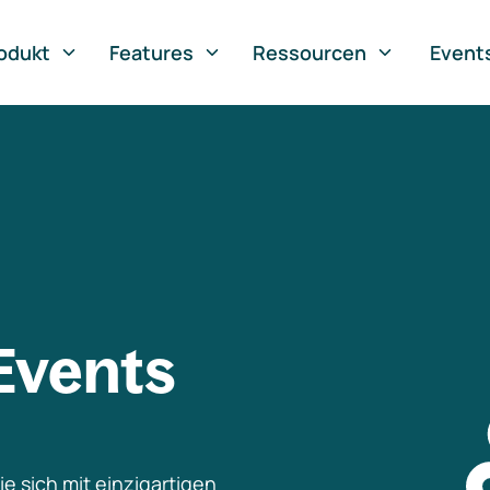
odukt
Features
Ressourcen
Event
Events
e sich mit einzigartigen