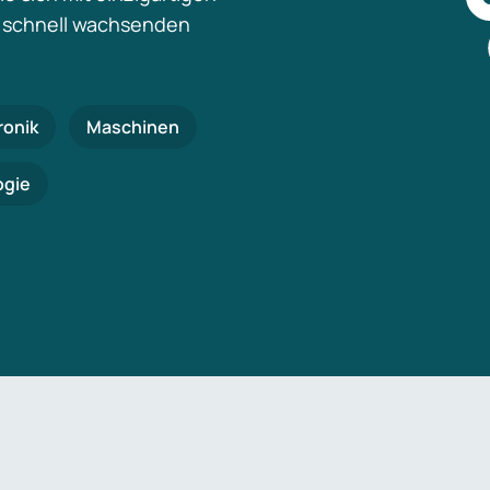
 schnell wachsenden
ronik
Maschinen
ogie