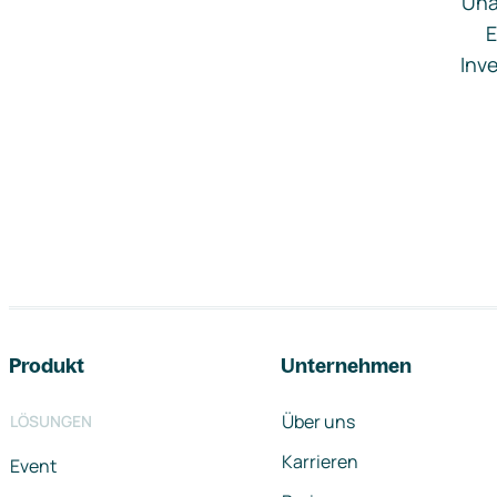
Una
E
Inve
Footer-Navigation
Produkt
Unternehmen
Über uns
LÖSUNGEN
Karrieren
Event