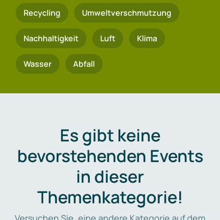
Recycling
Umweltverschmutzung
Nachhaltigkeit
Luft
Klima
Wasser
Abfall
Es gibt keine
bevorstehenden Events
in dieser
Themenkategorie!
Versuchen Sie, eine andere Kategorie auf dem