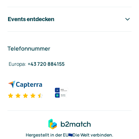
Events entdecken
Telefonnummer
Europa
:
+43 720 884155
Hergestellt in der EU
Die Welt verbinden.