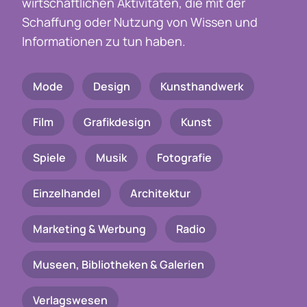
wirtschaftlichen Aktivitäten, die mit der
Schaffung oder Nutzung von Wissen und
Informationen zu tun haben.
Mode
Design
Kunsthandwerk
Film
Grafikdesign
Kunst
Spiele
Musik
Fotografie
Einzelhandel
Architektur
Marketing & Werbung
Radio
Museen, Bibliotheken & Galerien
Verlagswesen