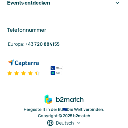
Events entdecken
Telefonnummer
Europa
:
+43 720 884155
Hergestellt in der EU
Die Welt verbinden.
Copyright © 2025 b2match
Deutsch