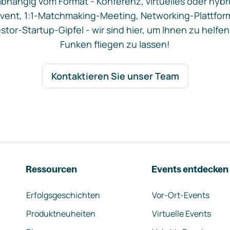
bhängig vom Format - Konferenz, virtuelles oder hybr
vent, 1:1-Matchmaking-Meeting, Networking-Plattfor
stor-Startup-Gipfel - wir sind hier, um Ihnen zu helfen
Funken fliegen zu lassen!
Kontaktieren Sie unser Team
Ressourcen
Events entdecken
Erfolgsgeschichten
Vor-Ort-Events
Produktneuheiten
Virtuelle Events