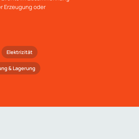
der Erzeugung oder
Elektrizität
ung & Lagerung