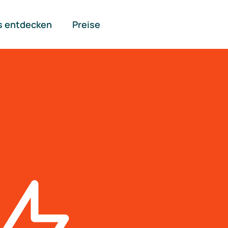
s entdecken
Preise