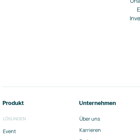
Una
E
Inve
Footer-Navigation
Produkt
Unternehmen
Über uns
LÖSUNGEN
Karrieren
Event