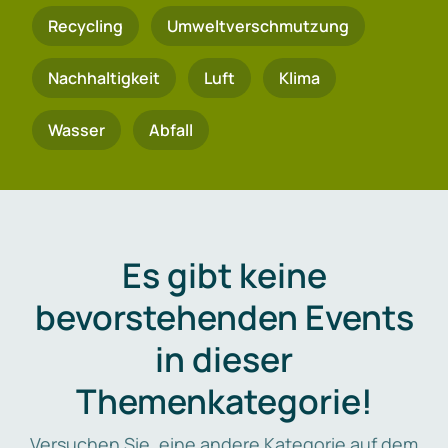
Recycling
Umweltverschmutzung
Nachhaltigkeit
Luft
Klima
Wasser
Abfall
Es gibt keine
bevorstehenden Events
in dieser
Themenkategorie!
Versuchen Sie, eine andere Kategorie auf dem