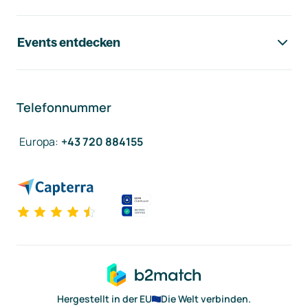
Events entdecken
Telefonnummer
Europa
:
+43 720 884155
Hergestellt in der EU
Die Welt verbinden.