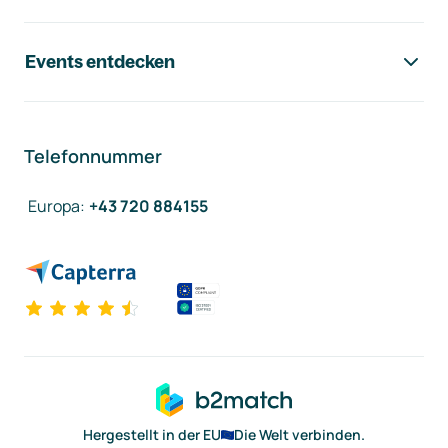
Events entdecken
Telefonnummer
Europa
:
+43 720 884155
Hergestellt in der EU
Die Welt verbinden.