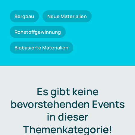
Bergbau
Neue Materialien
Rohstoffgewinnung
Biobasierte Materialien
Es gibt keine
bevorstehenden Events
in dieser
Themenkategorie!