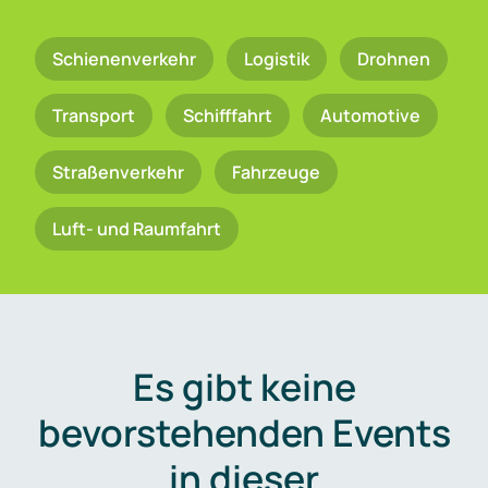
Schienenverkehr
Logistik
Drohnen
Transport
Schifffahrt
Automotive
Straßenverkehr
Fahrzeuge
Luft- und Raumfahrt
Es gibt keine
bevorstehenden Events
in dieser