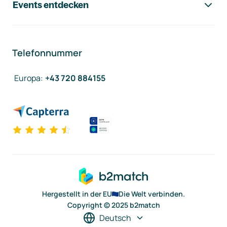
Events entdecken
Telefonnummer
Europa
:
+43 720 884155
Hergestellt in der EU
Die Welt verbinden.
Copyright © 2025 b2match
Deutsch