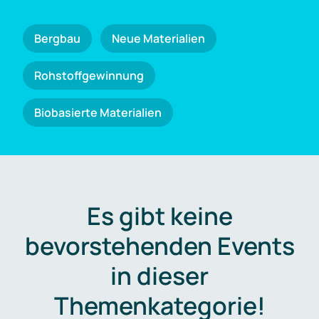
Bergbau
Neue Materialien
Rohstoffgewinnung
Biobasierte Materialien
Es gibt keine
bevorstehenden Events
in dieser
Themenkategorie!