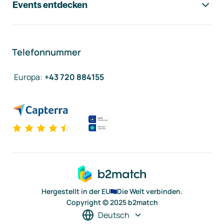
Events entdecken
Telefonnummer
Europa
:
+43 720 884155
Hergestellt in der EU
Die Welt verbinden.
Copyright © 2025 b2match
Deutsch