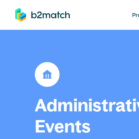
auptinhalt springen
Pr
Administrati
Events