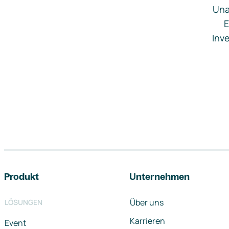
Una
E
Inve
Footer-Navigation
Produkt
Unternehmen
Über uns
LÖSUNGEN
Karrieren
Event