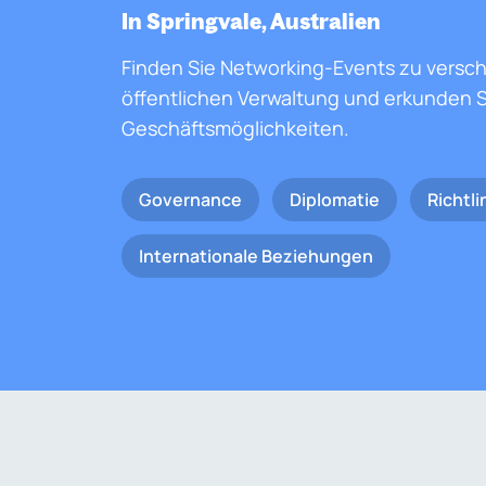
In Springvale, Australien
Finden Sie Networking-Events zu versc
öffentlichen Verwaltung und erkunden S
Geschäftsmöglichkeiten.
Governance
Diplomatie
Richtli
Internationale Beziehungen