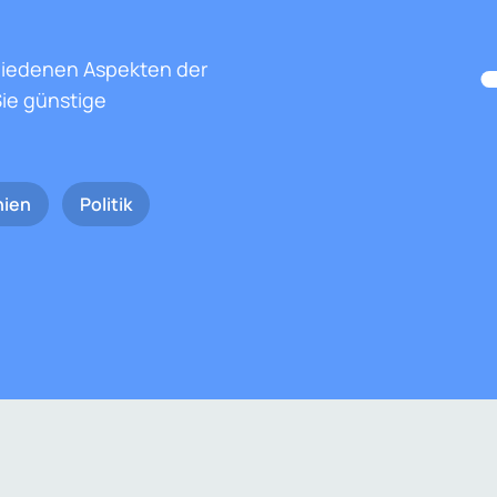
hiedenen Aspekten der
ie günstige
nien
Politik