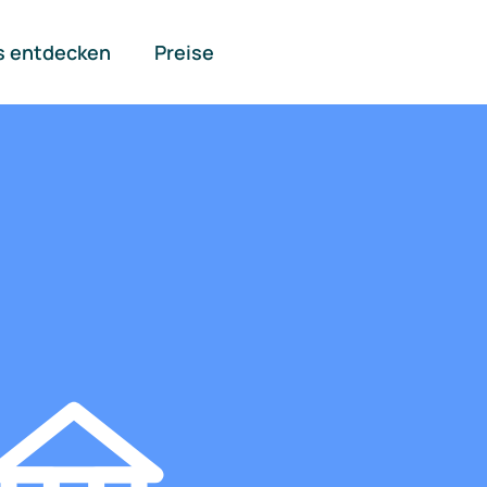
s entdecken
Preise