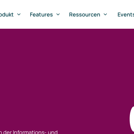
odukt
Features
Ressourcen
Event
h der Informations- und