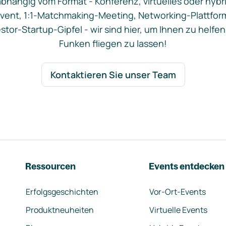
bhängig vom Format - Konferenz, virtuelles oder hybr
vent, 1:1-Matchmaking-Meeting, Networking-Plattfor
stor-Startup-Gipfel - wir sind hier, um Ihnen zu helfen
Funken fliegen zu lassen!
Kontaktieren Sie unser Team
Ressourcen
Events entdecken
Erfolgsgeschichten
Vor-Ort-Events
Produktneuheiten
Virtuelle Events