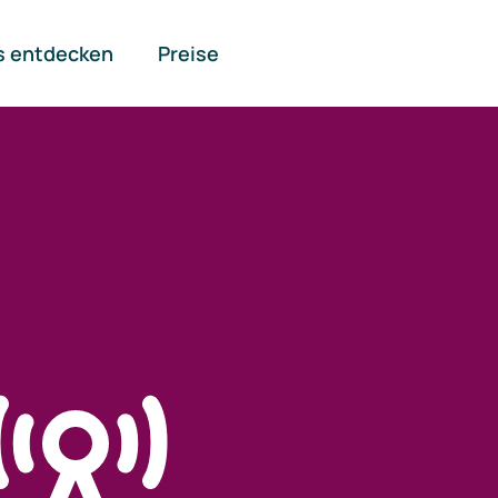
s entdecken
Preise