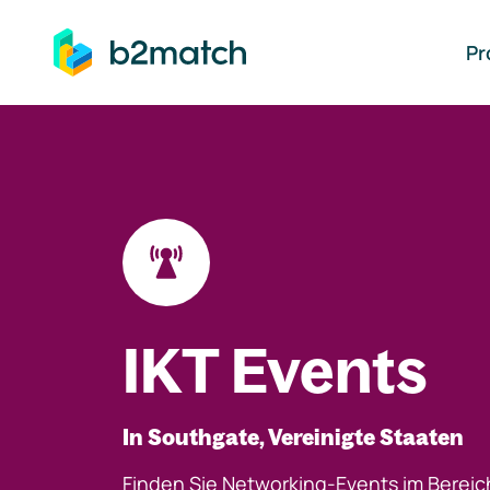
auptinhalt springen
Pr
IKT Events
In Southgate, Vereinigte Staaten
Finden Sie Networking-Events im Bereic