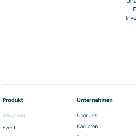
Una
E
Inve
Footer-Navigation
Produkt
Unternehmen
Über uns
LÖSUNGEN
Karrieren
Event