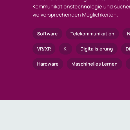
Kommunikationstechnologie und suchen
vielversprechenden Möglichkeiten.
Software
Telekommunikation
N
VR/XR
KI
Digitalisierung
D
Hardware
Maschinelles Lernen