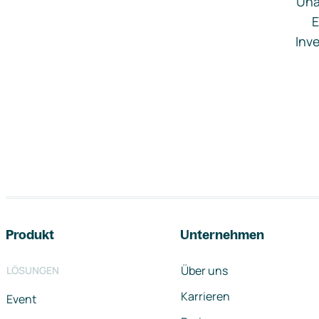
Una
E
Inve
Footer-Navigation
Produkt
Unternehmen
Über uns
LÖSUNGEN
Karrieren
Event