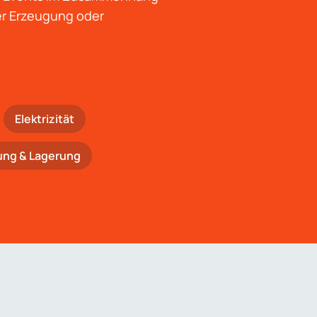
der Erzeugung oder
Elektrizität
ung & Lagerung