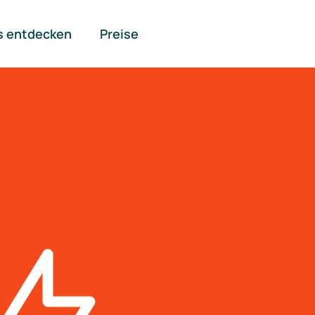
s entdecken
Preise