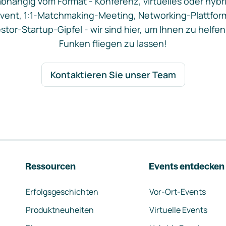
bhängig vom Format - Konferenz, virtuelles oder hybr
vent, 1:1-Matchmaking-Meeting, Networking-Plattfor
stor-Startup-Gipfel - wir sind hier, um Ihnen zu helfen
Funken fliegen zu lassen!
Kontaktieren Sie unser Team
Ressourcen
Events entdecken
Erfolgsgeschichten
Vor-Ort-Events
Produktneuheiten
Virtuelle Events