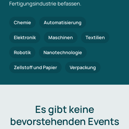
Fertigungsindustrie befassen.
Chemie
Automatisierung
Elektronik
Maschinen
Textilien
Robotik
Nanotechnologie
Zellstoff und Papier
Verpackung
Es gibt keine
bevorstehenden Events